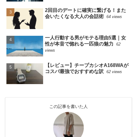
2回目のデートに確実に繋げる！また
会いたくなる大人の会話術
64 views
一人行動する男がモテる理由5選｜女
性が本音で惚れる一匹狼の魅力
62
views
【レビュー】チープカシオA168WAが
コスパ最強でおすすめな訳
62 views
この記事を書いた人