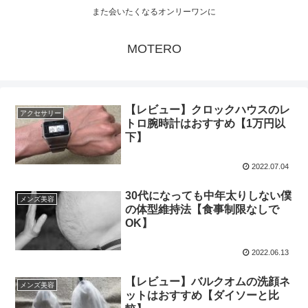
また会いたくなるオンリーワンに
MOTERO
【レビュー】クロックハウスのレ
アクセサリー
トロ腕時計はおすすめ【1万円以
下】
2022.07.04
30代になっても中年太りしない僕
メンズ美容
の体型維持法【食事制限なしで
OK】
2022.06.13
【レビュー】バルクオムの洗顔ネ
メンズ美容
ットはおすすめ【ダイソーと比