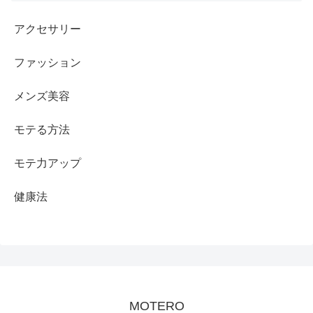
アクセサリー
ファッション
メンズ美容
モテる方法
モテ力アップ
健康法
MOTERO