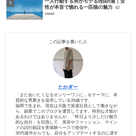
一人行動する男がモテる理由5選｜女
性が本音で惚れる一匹狼の魅力
62
views
この記事を書いた人
たかぎー
「また会いたくなるオンリーワンに」をテーマに、本
質的な男磨きを追求している39歳です。
福岡で生まれ、現在は大阪で派遣社員として働きなが
ら、副業でこのブログを運営してます。特別な才能が
あるわけではありませんが、「昨日より少しだけ魅力
的な自分」を目指して、美容やファッション、マイン
ドの試行錯誤を実体験ベースで発信中。
30代後半からでも、自分をアップデートするのに遅す