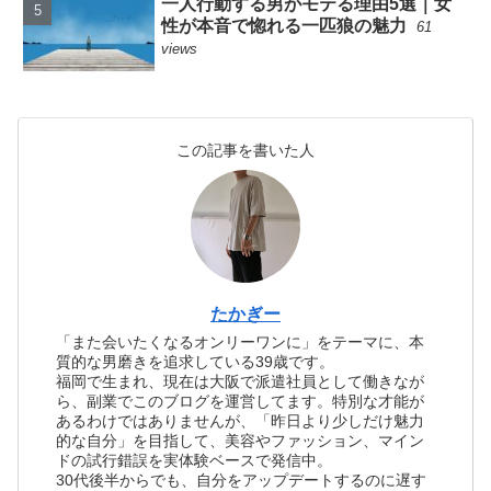
一人行動する男がモテる理由5選｜女
性が本音で惚れる一匹狼の魅力
61
views
この記事を書いた人
たかぎー
「また会いたくなるオンリーワンに」をテーマに、本
質的な男磨きを追求している39歳です。
福岡で生まれ、現在は大阪で派遣社員として働きなが
ら、副業でこのブログを運営してます。特別な才能が
あるわけではありませんが、「昨日より少しだけ魅力
的な自分」を目指して、美容やファッション、マイン
ドの試行錯誤を実体験ベースで発信中。
30代後半からでも、自分をアップデートするのに遅す