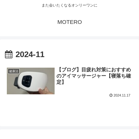
また会いたくなるオンリーワンに
MOTERO
2024-11
【ブログ】目疲れ対策におすすめ
健康法
のアイマッサージャー【寝落ち確
定】
2024.11.17