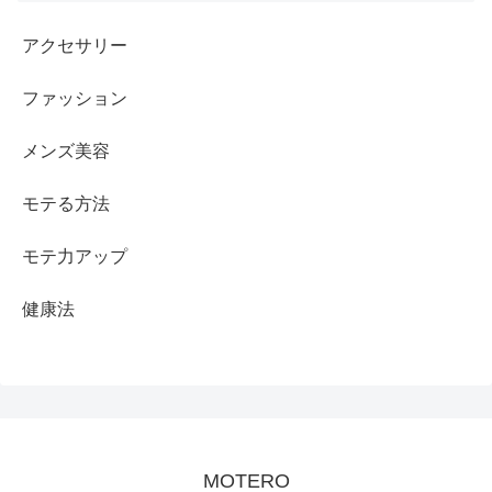
アクセサリー
ファッション
メンズ美容
モテる方法
モテ力アップ
健康法
MOTERO