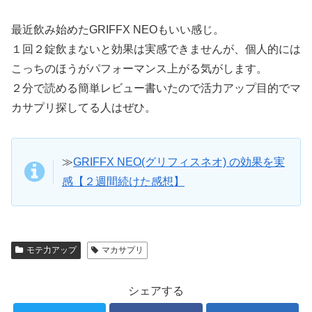
最近飲み始めたGRIFFX NEOもいい感じ。
１回２錠飲まないと効果は実感できませんが、個人的には
こっちのほうがパフォーマンス上がる気がします。
２分で読める簡単レビュー書いたので活力アップ目的でマ
カサプリ探してる人はぜひ。
≫
GRIFFX NEO(グリフィスネオ) の効果を実
感【２週間続けた感想】
モテ力アップ
マカサプリ
シェアする