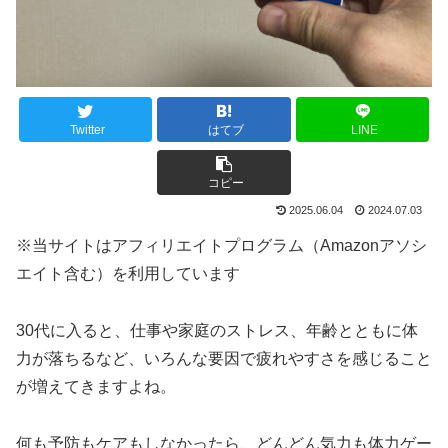
Twitter
はてブ
LINE
コピー
2025.06.04
2024.07.03
※当サイトはアフィリエイトプログラム（Amazonアソシ
エイト含む）を利用しています
30代に入ると、仕事や家庭のストレス、年齢とともに体
力が落ちるなど、いろんな要因で疲れやすさを感じること
が増えてきますよね。
何も予防もケアもしなかったら、どんどん気力も体力ゲー