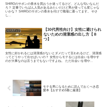
SHIROのサボンの香水を買おうか迷ってるけど、どんな匂いなんだ
ろ？ 定番でいちばん人気があるみたいだけど男が使っても変じゃな
いかな？ SHIROのサボンの香水を付けて職場に通ってます。 やさ
し...
【30代男性向け】女性に避けられ
モテ力アップ
ないための清潔感の出し方【８
つ】
女性に好かれるには清潔感がないとダメだって言われるけど、清潔感
ってどうやって出せばいいの？ 女性からモテるには出会いを増やす
のが大事なのは言うまでもないですよね。 ただ出会いを増や...
モテる男になるために読んでおくべき恋
愛本【おすすめ5冊に厳選】