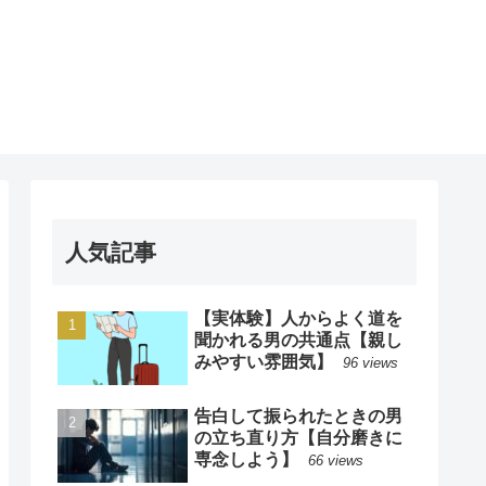
人気記事
【実体験】人からよく道を
聞かれる男の共通点【親し
みやすい雰囲気】
96 views
告白して振られたときの男
の立ち直り方【自分磨きに
専念しよう】
66 views