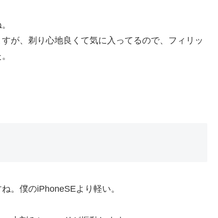
ね。
ますが、剃り心地良くて気に入ってるので、フィリッ
た。
。僕のiPhoneSEより軽い。