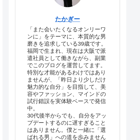
たかぎー
「また会いたくなるオンリーワ
ンに」をテーマに、本質的な男
磨きを追求している39歳です。
福岡で生まれ、現在は大阪で派
遣社員として働きながら、副業
でこのブログを運営してます。
特別な才能があるわけではあり
ませんが、「昨日より少しだけ
魅力的な自分」を目指して、美
容やファッション、マインドの
試行錯誤を実体験ベースで発信
中。
30代後半からでも、自分をアッ
プデートするのに遅すぎること
はありません。僕と一緒に「選
ばれる男」への道を歩みません