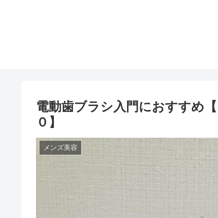
電動歯ブラシ入門におすすめ【
０】
メンズ美容