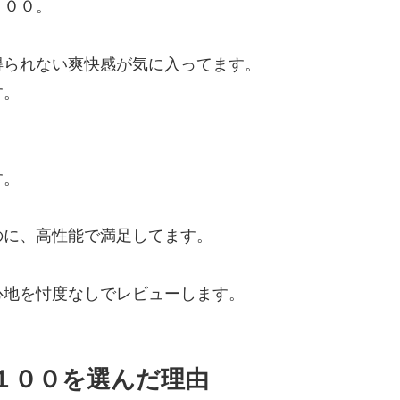
１００。
得られない爽快感が気に入ってます。
す。
す。
のに、高性能で満足してます。
心地を忖度なしでレビューします。
１００を選んだ理由