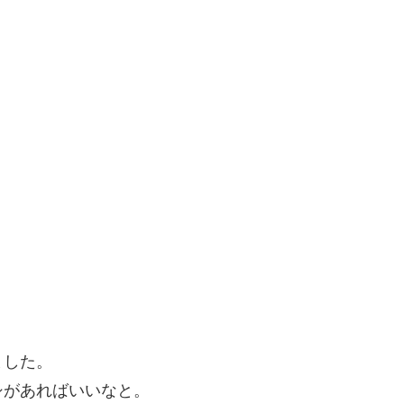
ました。
シがあればいいなと。