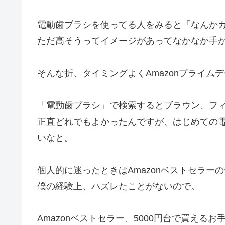
電動歯ブラシを使ってる人をみると「なんか
ただ高そうってイメージがあってなかなか手
そんな折、タイミングよくAmazonプライム
「電動歯ブラシ」で検索するとブラウン、フ
正直どれでもよかったんですが、はじめての
いなと。
個人的に迷ったときはAmazonベストセラー
僕の経験上、ハズレたことがないので。
Amazonベストセラー、5000円台で買え