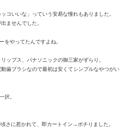
カッコいいな」っていう安易な憧れもありました。
が出ませんでした。
デーをやってたんですよね。
ィリップス、パナソニックの御三家がずらり。
電動歯ブラシなので最初は安くてシンプルなやつがい
の一択。
るお手頃さに惹かれて、即カートイン→ポチりました。