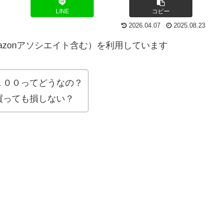
LINE
コピー
2026.04.07
2025.08.23
zonアソシエイト含む）を利用しています
１００ってどうなの？
買っても損しない？
。