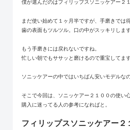
僕が選んだのはフィリップスソニッケアー２
まだ使い始めて１ヶ月半ですが、手磨きでは
歯の表面もツルツル。口の中がスッキリしま
もう手磨きには戻れないですね。
忙しい朝でもササッと磨けるので重宝してま
ソニッケアーの中ではいちばん安いモデルな
そこで今回は、ソニッケアー２１００の使い
購入に迷ってる人の参考になればと。
フィリップスソニッケアー２