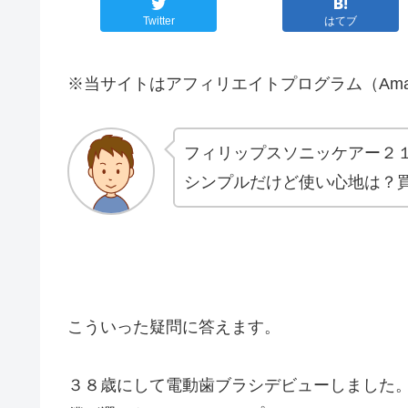
Twitter
はてブ
※当サイトはアフィリエイトプログラム（Ama
フィリップスソニッケアー２
シンプルだけど使い心地は？
こういった疑問に答えます。
３８歳にして電動歯ブラシデビューしました